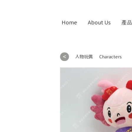
Home
About Us
產品
<
人物玩偶
Characters