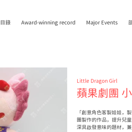
目錄
Award-winning record
Major Events
Little Dragon Girl
蘋果劇團 
「創意角色客製娃娃，製
團製作的作品，提升兒童
深具啟發意味的題材，兼