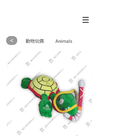
<
動物玩偶
Animals