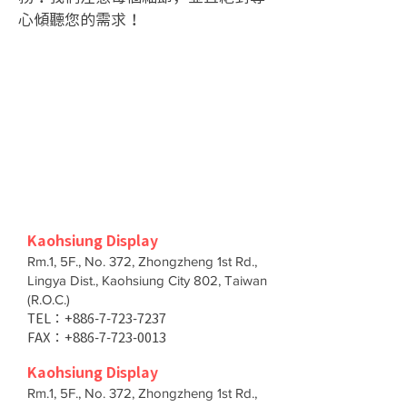
心傾聽您的需求！
Kaohsiung Display
Rm.1, 5F., No. 372, Zhongzheng 1st Rd.,
Lingya Dist., Kaohsiung City 802, Taiwan
(R.O.C.)
TEL：+886-7-723-7237
FAX：+886-7-723-0013
Kaohsiung Display
Rm.1, 5F., No. 372, Zhongzheng 1st Rd.,