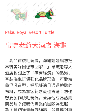
Palau Royal Resort Turtle
帛琉老爺大酒店 海龜
「高品質絨毛玩偶，海龜娃娃讓您把
帛琉美好回憶帶回家！」帛琉老爺大
酒店也跟上了「療育經濟」的熱潮，
客製海龜玩偶強化品牌形象。可愛海
龜浮淺造型，搭配舒適且通過檢驗的
布料，成為旅客紀念最佳首選！您也
想要製作絨毛玩偶，並讓他成為熱銷
商品嗎？讓我們專業的團隊為您服
務！我們注意每個細節，並且絕對專