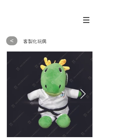
<
客製化玩偶