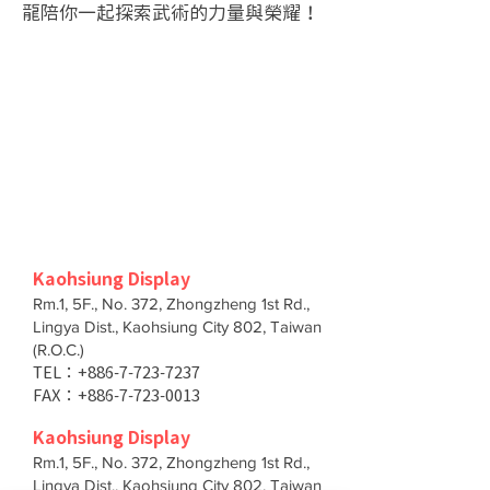
龍陪你一起探索武術的力量與榮耀！
Kaohsiung Display
Rm.1, 5F., No. 372, Zhongzheng 1st Rd.,
Lingya Dist., Kaohsiung City 802, Taiwan
(R.O.C.)
TEL：+886-7-723-7237
FAX：+886-7-723-0013
Kaohsiung Display
Rm.1, 5F., No. 372, Zhongzheng 1st Rd.,
Lingya Dist., Kaohsiung City 802, Taiwan