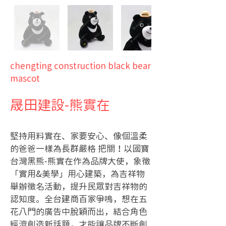
chengting construction black bear
mascot
晟田建設-熊實在
堅持用料實在、家要安心、像個溫柔
的爸爸一樣為長群嚴格 把關！以國寶
台灣黑熊-熊實在作為品牌大使，象徵
「實用&美學」用心建築，為吉祥物
舉辦徵名活動，提升民眾對吉祥物的
認知度。全台建商百家爭鳴，想在五
花八門的廣告中脫穎而出，結合角色
經濟創造新話題，才能讓品牌不斷創