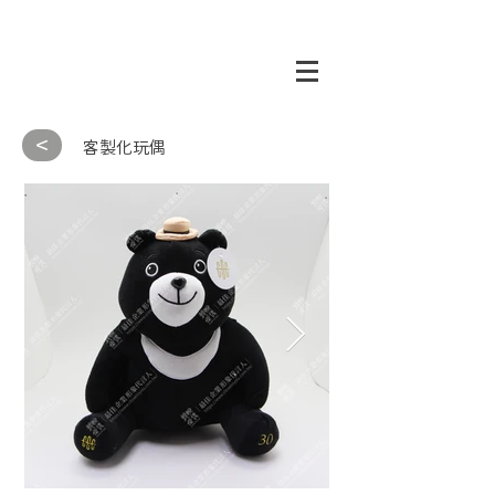
<
客製化玩偶