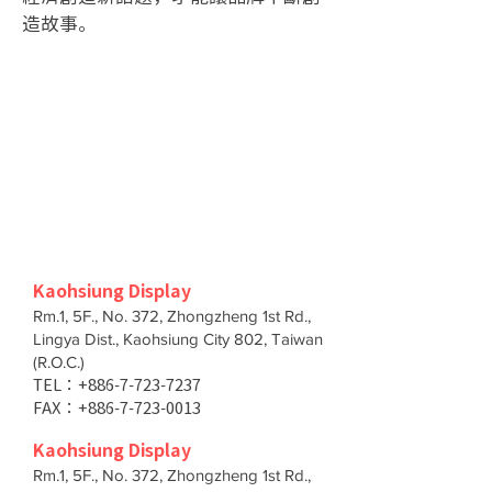
造故事。
Kaohsiung Display
Rm.1, 5F., No. 372, Zhongzheng 1st Rd.,
Lingya Dist., Kaohsiung City 802, Taiwan
(R.O.C.)
TEL：+886-7-723-7237
FAX：+886-7-723-0013
Kaohsiung Display
Rm.1, 5F., No. 372, Zhongzheng 1st Rd.,