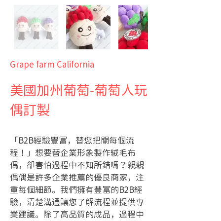
Grape farm California
美國加州葡萄-葡萄人玩
偶訂製
「B2B經驗豐富，替您把關每個流
程！」想要替企業形象製作絨毛布
偶，卻害怕過程中不知所錯嗎？親親
偶偶是許多企業推薦的優良商家，注
重每個細節。我們擁有豐富的B2B經
驗，清楚溝通讓您了解流程並提供專
業建議。除了高品質的成品，過程中