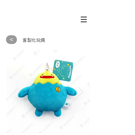
<
客製化玩偶