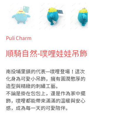
Puli Charm
順騎自然-噗哩娃娃吊飾
南投埔里鎮的代表—噗哩登場！這次
化身為可愛小吊飾，擁有圓潤憨厚的
造型與精緻的刺繡工藝。
不論是掛在包包上，還是作為家中擺
飾，噗哩都能帶來滿滿的溫暖與安心
感，成為每一天的可愛陪伴。