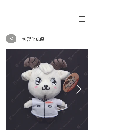
<
客製化玩偶