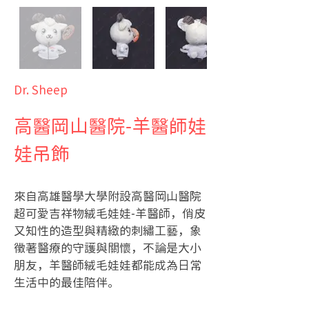
Dr. Sheep
高醫岡山醫院-羊醫師娃
娃吊飾
來自高雄醫學大學附設高醫岡山醫院
超可愛吉祥物絨毛娃娃-羊醫師，俏皮
又知性的造型與精緻的刺繡工藝，象
徵著醫療的守護與關懷，不論是大小
朋友，羊醫師絨毛娃娃都能成為日常
生活中的最佳陪伴。