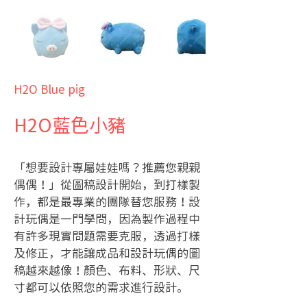
H2O Blue pig
H2O藍色小豬
「想要設計專屬娃娃嗎？推薦您親親
偶偶！」從圖稿設計開始，到打樣製
作，都是最專業的團隊替您服務！設
計玩偶是一門學問，因為製作過程中
有許多現實問題需要克服，透過打樣
及修正，才能讓成品和設計玩偶的圖
稿越來越像！顏色、布料、形狀、尺
寸都可以依照您的需求進行設計。