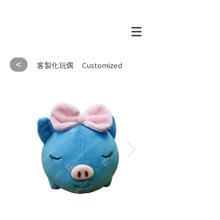
<
客製化玩偶
Customized