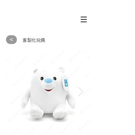
<
客製化玩偶