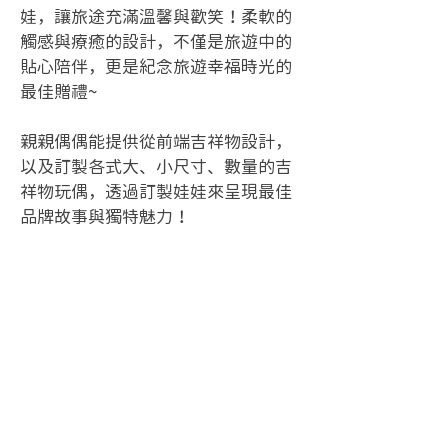
娃，讓旅途充滿溫馨與歡笑！柔軟的
觸感與療癒的設計，不僅是旅遊中的
貼心陪伴，更是紀念旅遊幸福時光的
最佳贈禮~
親親偶偶能提供從前端吉祥物設計，
以及訂製各式大、小尺寸、數量的吉
祥物玩偶，透過訂製娃娃來呈現最佳
品牌故事與獨特魅力！